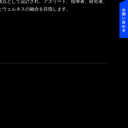
拠点として設計され、アスリート、指導者、研究者、
とウェルネスの融合を目指します。