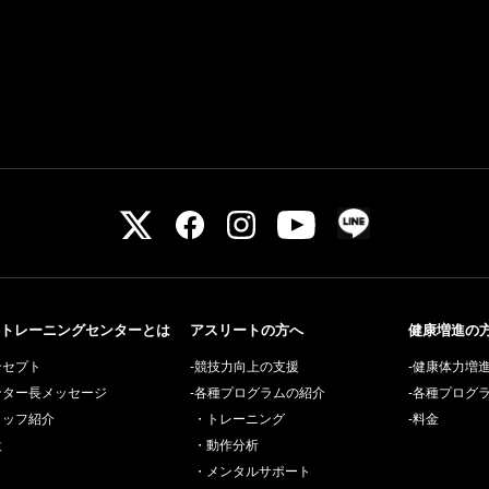
トレーニングセンターとは
アスリートの方へ
健康増進の
ンセプト
-競技力向上の支援
-健康体力増
ンター長メッセージ
-各種プログラムの紹介
-各種プログ
タッフ紹介
・トレーニング
-料金
設
・動作分析
・メンタルサポート