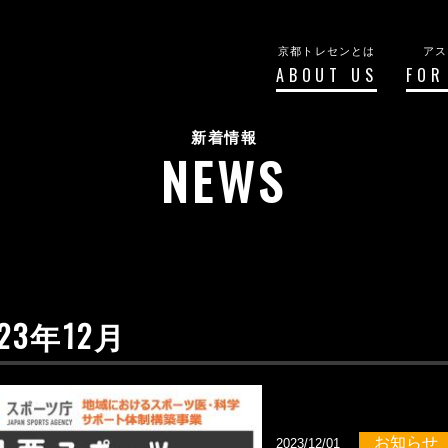
京都トレセンとは
アス
ABOUT US
FOR
新着情報
NEWS
023年12月
お知らせ
2023/12/01