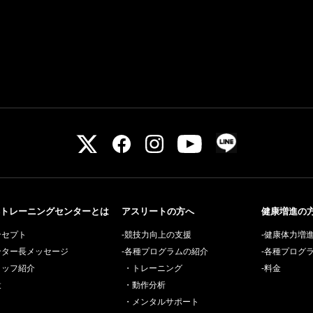
トレーニングセンターとは
アスリートの方へ
健康増進の
ンセプト
-競技力向上の支援
-健康体力増
ンター長メッセージ
-各種プログラムの紹介
-各種プログ
タッフ紹介
・トレーニング
-料金
設
・動作分析
・メンタルサポート