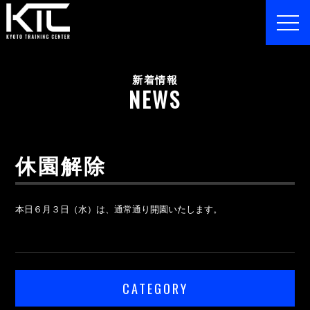
toggl
navig
新着情報
NEWS
休園解除
本日６月３日（水）は、通常通り開園いたします。
CATEGORY