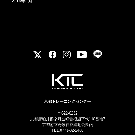
2016年7月
京都トレーニングセンター
〒622-0232
京都府船井郡京丹波町曽根崩下代110番地7
京都府立丹波自然運動公園内
TEL:0771-82-2460