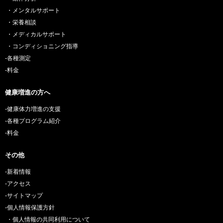
・メンタルサポート
・栄養相談
・メディカルサポート
・コンディショニング指導
-各種測定
-料金
健康増進の方へ
-健康体力増進の支援
-各種プログラム紹介
-料金
その他
-新着情報
-アクセス
-サイトマップ
-個人情報保護方針
・個人情報の共同利用について