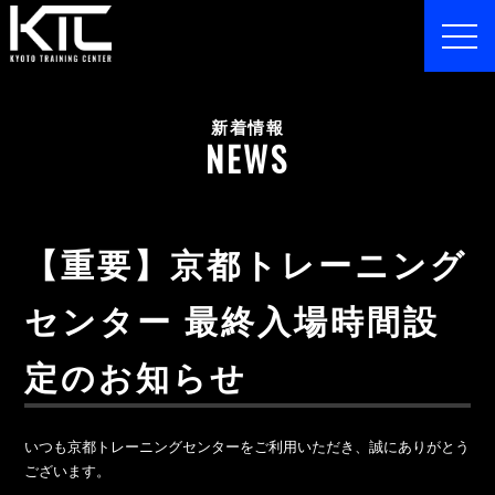
toggl
navig
新着情報
NEWS
【重要】京都トレーニング
センター 最終入場時間設
定のお知らせ
いつも京都トレーニングセンターをご利用いただき、誠にありがとう
ございます。