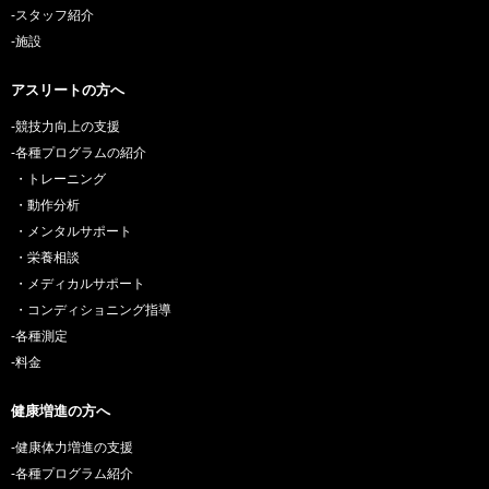
-スタッフ紹介
-施設
アスリートの方へ
-競技力向上の支援
-各種プログラムの紹介
・トレーニング
・動作分析
・メンタルサポート
・栄養相談
・メディカルサポート
・コンディショニング指導
-各種測定
-料金
健康増進の方へ
-健康体力増進の支援
-各種プログラム紹介