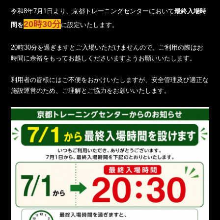
令和8年7月1日より、京都トレーニングセンターにおいて
最終入場時
20時30分
間を
に設定いたします。
20時30分を過ぎますとご入場いただけませんので、ご利用の際はお
時間に余裕をもってお越しくださいますようお願いいたします。
利用者の皆様にはご不便をおかけいたしますが、安全管理及び適正な
施設運営のため、ご理解とご協力をお願いいたします。