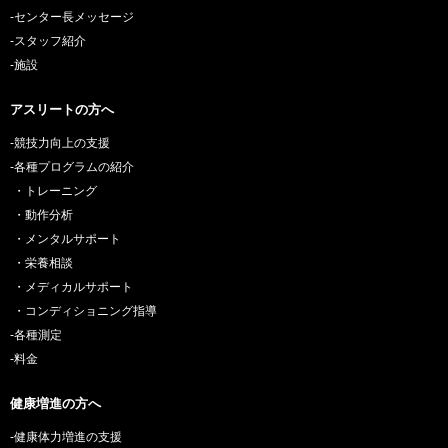
-センター長メッセージ
-スタッフ紹介
-施設
アスリートの方へ
-競技力向上の支援
-各種プログラムの紹介
・トレーニング
・動作分析
・メンタルサポート
・栄養相談
・メディカルサポート
・コンディショニング指導
-各種測定
-料金
健康増進の方へ
-健康体力増進の支援